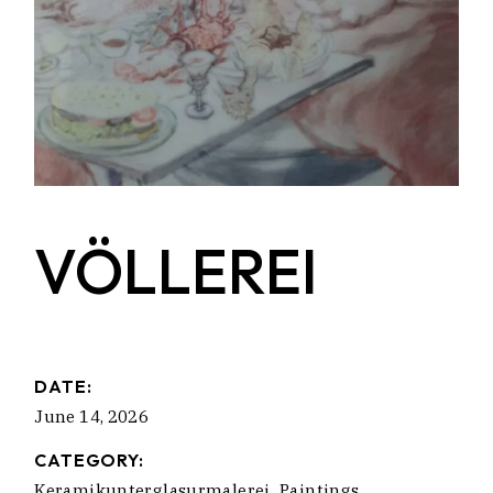
VÖLLEREI
DATE:
June 14, 2026
CATEGORY:
Keramikunterglasurmalerei
Paintings