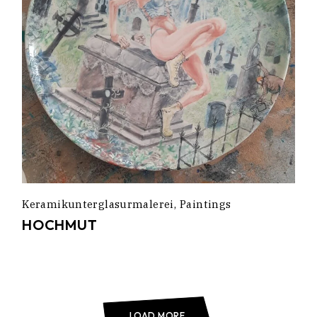
Keramikunterglasurmalerei
Paintings
HOCHMUT
LOAD MORE