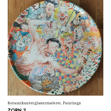
Keramikunterglasurmalerei
Paintings
ZORN 2