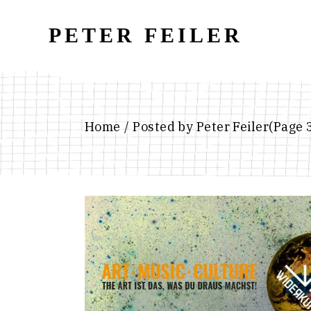
Skip
to
the
PETER FEILER
content
Home
Posted by Peter Feiler
(Page 