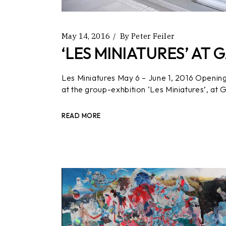
May 14, 2016
By
Peter Feiler
‘LES MINIATURES’ AT 
Les Miniatures May 6 – June 1, 2016 Opening
at the group-exhbition ‘Les Miniatures’, at 
READ MORE