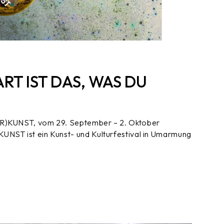
ART IST DAS, WAS DU
E(R)KUNST, vom 29. September – 2. Oktober
UNST ist ein Kunst- und Kulturfestival in Umarmung