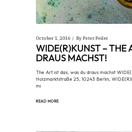
October 1, 2016
By
Peter Feiler
WIDE(R)KUNST – THE 
DRAUS MACHST!
The Art ist das, was du draus machst WID
Holzmarktstraße 25, 10243 Berlin, WIDE(R)K
mi
READ MORE