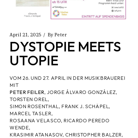
April 21, 2025
By
Peter
DYSTOPIE MEETS
UTOPIE
VOM 26. UND 27. APRIL IN DER MUSIKBRAUEREI
MIT
PETER FEILER
, JORGE ÁLVARO GONZÁLEZ,
TORSTEN OREL,
SIMON ROSENTHAL, FRANK J. SCHÄPEL,
MARCEL TASLER,
ROSAANA VELASCO, RICARDO PEREDO
WENDE,
KRASIMIR ATANASOV, CHRISTOPHER BALZER,