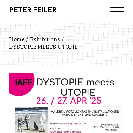
Skip
to
PETER FEILER
the
content
Home
Exhibitions
DYSTOPIE MEETS UTOPIE