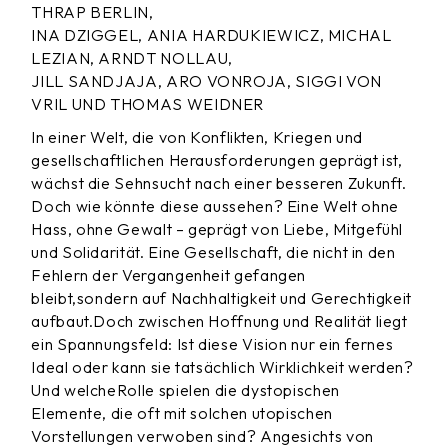
THRAP BERLIN,
INA DZIGGEL, ANIA HARDUKIEWICZ, MICHAL
LEZIAN, ARNDT NOLLAU,
JILL SANDJAJA, ARO VONROJA, SIGGI VON
VRIL UND THOMAS WEIDNER
In einer Welt, die von Konflikten, Kriegen und
gesellschaftlichen Herausforderungen geprägt ist,
wächst die Sehnsucht nach einer besseren Zukunft.
Doch wie könnte diese aussehen? Eine Welt ohne
Hass, ohne Gewalt – geprägt von Liebe, Mitgefühl
und Solidarität. Eine Gesellschaft, die nicht in den
Fehlern der Vergangenheit gefangen
bleibt,sondern auf Nachhaltigkeit und Gerechtigkeit
aufbaut.Doch zwischen Hoffnung und Realität liegt
ein Spannungsfeld: Ist diese Vision nur ein fernes
Ideal oder kann sie tatsächlich Wirklichkeit werden?
Und welcheRolle spielen die dystopischen
Elemente, die oft mit solchen utopischen
Vorstellungen verwoben sind? Angesichts von