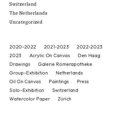
Switzerland
The Netherlands
Uncategorized
2020-2022
2021-2023
2022-2023
2023
Acrylic On Canvas
Den Haag
Drawings
Galerie Römerapotheke
Group-Exhibition
Netherlands
Oil On Canvas
Paintings
Press
Solo-Exhibition
Switzerland
Watercolor Paper
Zürich