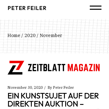
Skip
to
PETER FEILER
the
content
Home
2020
November
November 30, 2020
By
Peter Feiler
EIN KUNSTSUJET AUF DER
DIREKTEN AUKTION –