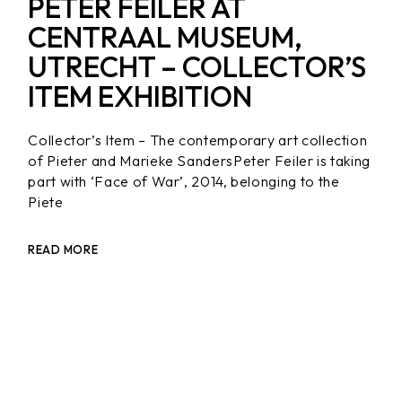
PETER FEILER AT
CENTRAAL MUSEUM,
UTRECHT – COLLECTOR’S
ITEM EXHIBITION
Collector’s Item – The contemporary art collection
of Pieter and Marieke SandersPeter Feiler is taking
part with ‘Face of War’, 2014, belonging to the
Piete
READ MORE