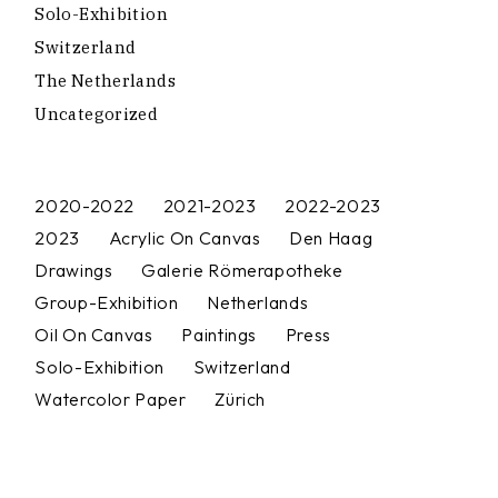
Solo-Exhibition
Switzerland
The Netherlands
Uncategorized
2020-2022
2021-2023
2022-2023
2023
Acrylic On Canvas
Den Haag
Drawings
Galerie Römerapotheke
Group-Exhibition
Netherlands
Oil On Canvas
Paintings
Press
Solo-Exhibition
Switzerland
Watercolor Paper
Zürich